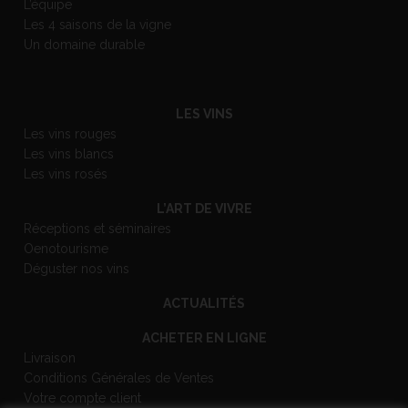
L’équipe
Les 4 saisons de la vigne
Un domaine durable
LES VINS
Les vins rouges
Les vins blancs
Les vins rosés
L’ART DE VIVRE
Réceptions et séminaires
Oenotourisme
Déguster nos vins
ACTUALITÉS
ACHETER EN LIGNE
Livraison
Conditions Générales de Ventes
Votre compte client