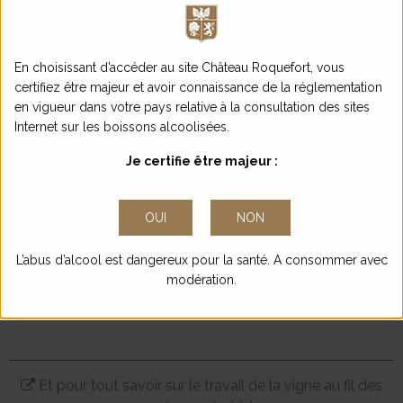
En choisissant d’accéder au site Château Roquefort, vous
certifiez être majeur et avoir connaissance de la réglementation
en vigueur dans votre pays relative à la consultation des sites
Internet sur les boissons alcoolisées.
Je certifie être majeur :
OUI
NON
L’abus d’alcool est dangereux pour la santé. A consommer avec
modération.
Et pour tout savoir sur le travail de la vigne au fil des