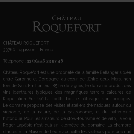
CHÂTEAU ROQUEFORT
33760 Lugasson – France
Téléphone :
33 (0)5 56 23 97 48
Château Roquefort est une propriété de la famille Bellanger située
entre Garonne et Dordogne, au cœur de l’Entre-deux-Mers, non
loin de Saint Emilion. Sur 85 ha de vignes, le domaine produit des
vins identitaires typiques des magnifiques terroirs calcaires de
l’appellation. Sur 140 ha, forêts, bois et pâturages sont protégés.
Le domaine propose des visites et ateliers thématiques, autour du
vignoble, de la nature, de la gastronomie, et du patrimoine
historique. Pour les amateurs de slow-tourisme et de vélo, la voie
Roger Lapébie n’est qu’à un kilomètre du domaine. La chambre
d’hôtes « La Maison de Léo » accueille les visiteurs pour une nuit