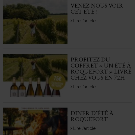
VENEZ NOUS VOIR
CET ÉTÉ !
Lire l'article
PROFITEZ DU
COFFRET « UN ÉTÉ À
ROQUEFORT » LIVRÉ
CHEZ VOUS EN 72H
Lire l'article
DINER D’ÉTÉ À
ROQUEFORT
Lire l'article