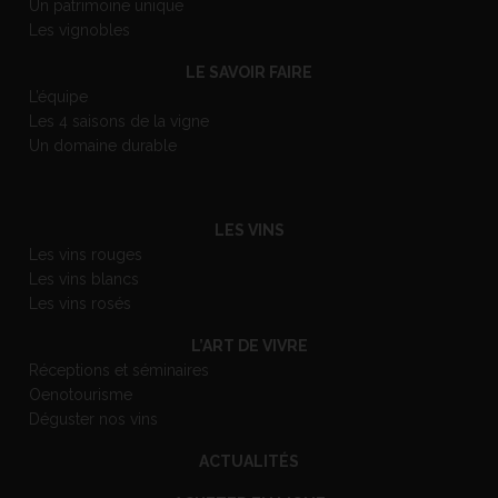
Un patrimoine unique
Les vignobles
LE SAVOIR FAIRE
L’équipe
Les 4 saisons de la vigne
Un domaine durable
LES VINS
Les vins rouges
Les vins blancs
Les vins rosés
L’ART DE VIVRE
Réceptions et séminaires
Oenotourisme
Déguster nos vins
ACTUALITÉS