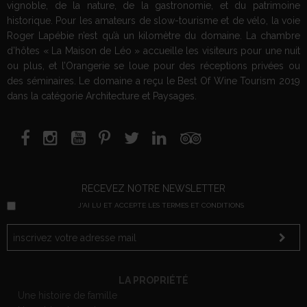
vignoble, de la nature, de la gastronomie, et du patrimoine
historique. Pour les amateurs de slow-tourisme et de vélo, la voie
Roger Lapébie n’est qu’à un kilomètre du domaine. La chambre
d’hôtes « La Maison de Léo » accueille les visiteurs pour une nuit
ou plus, et l’Orangerie se loue pour des réceptions privées ou
des séminaires. Le domaine a reçu le Best Of Wine Tourism 2019
dans la catégorie Architecture et Paysages.
RECEVEZ NOTRE NEWSLETTER
J'AI LU ET ACCEPTE LES TERMES ET CONDITIONS
LA PROPRIÉTÉ
Une histoire de famille