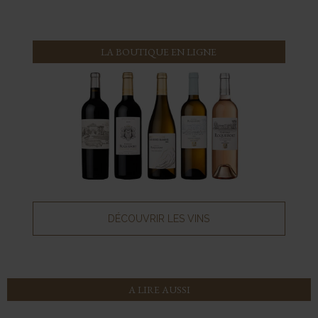
LA BOUTIQUE EN LIGNE
DÉCOUVRIR LES VINS
A LIRE AUSSI