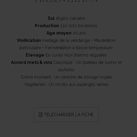
Sol
Argilo-calcaire
Production
120 000 bouteilles
Age moyen
20 ans
Vinification
Inertage de la vendange • Macération
pelliculaire • Fermentation à basse température
Elevage
En cuves inox thermo régulées
Accord mets & vins
Classique : Un plateau de sushis et
sashimis
Grand moment : Un ceviche de dorage royale
Végétarien : Un risotto aux asperges vertes
TÉLÉCHARGER LA FICHE