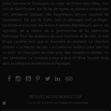
entre Garonne et Dordogne, au cœur de l’Entre-deux-Mers, non
loin de Saint Emilion. Sur 85 ha de vignes, le domaine produit des
vins identitaires typiques des magnifiques terroirs calcaires de
l’appellation. Sur 140 ha, forêts, bois et pâturages sont protégés.
Le domaine propose des visites et ateliers thématiques, autour du
vignoble, de la nature, de la gastronomie, et du patrimoine
historique. Pour les amateurs de slow-tourisme et de vélo, la voie
Roger Lapébie n’est qu’à un kilomètre du domaine. La chambre
d’hôtes « La Maison de Léo » accueille les visiteurs pour une nuit
ou plus, et l’Orangerie se loue pour des réceptions privées ou
des séminaires. Le domaine a reçu le Best Of Wine Tourism 2019
dans la catégorie Architecture et Paysages.
RECEVEZ NOTRE NEWSLETTER
J'AI LU ET ACCEPTE LES TERMES ET CONDITIONS