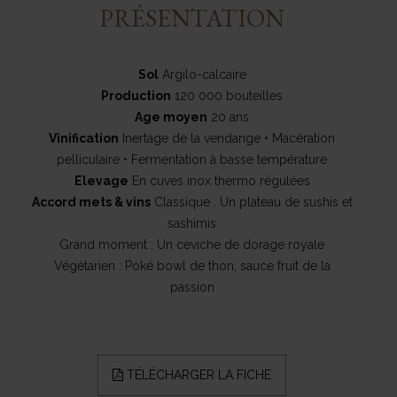
PRÉSENTATION
Sol
Argilo-calcaire
Production
120 000 bouteilles
Age moyen
20 ans
Vinification
Inertage de la vendange • Macération
pelliculaire • Fermentation à basse température
Elevage
En cuves inox thermo régulées
Accord mets & vins
Classique : Un plateau de sushis et
sashimis
Grand moment : Un ceviche de dorage royale
Végétarien : Poké bowl de thon, sauce fruit de la
passion
TÉLÉCHARGER LA FICHE