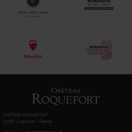
CHÂTEAU ROQUEFORT
33760 Lugasson – France