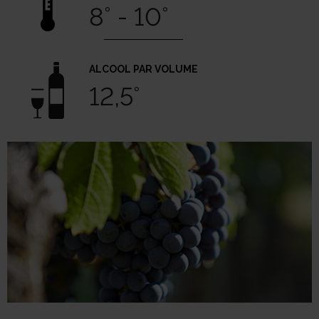
8° - 10°
ALCOOL PAR VOLUME
12,5°