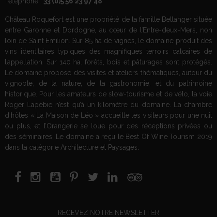
Téléphone :
33 (0)5 56 23 97 48
Château Roquefort est une propriété de la famille Bellanger située
entre Garonne et Dordogne, au cœur de l’Entre-deux-Mers, non
loin de Saint Emilion. Sur 85 ha de vignes, le domaine produit des
vins identitaires typiques des magnifiques terroirs calcaires de
l’appellation. Sur 140 ha, forêts, bois et pâturages sont protégés.
Le domaine propose des visites et ateliers thématiques, autour du
vignoble, de la nature, de la gastronomie, et du patrimoine
historique. Pour les amateurs de slow-tourisme et de vélo, la voie
Roger Lapébie n’est qu’à un kilomètre du domaine. La chambre
d’hôtes « La Maison de Léo » accueille les visiteurs pour une nuit
ou plus, et l’Orangerie se loue pour des réceptions privées ou
des séminaires. Le domaine a reçu le Best Of Wine Tourism 2019
dans la catégorie Architecture et Paysages.
RECEVEZ NOTRE NEWSLETTER