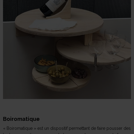
Boiromatique
« Boiromatique » est un dispositif permettant de faire pousser des