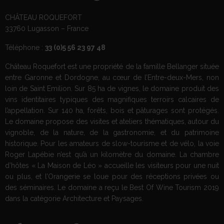
CHÂTEAU ROQUEFORT
33760 Lugasson – France
Téléphone :
33 (0)5 56 23 97 48
Château Roquefort est une propriété de la famille Bellanger située
entre Garonne et Dordogne, au cœur de l’Entre-deux-Mers, non
loin de Saint Emilion. Sur 85 ha de vignes, le domaine produit des
vins identitaires typiques des magnifiques terroirs calcaires de
l’appellation. Sur 140 ha, forêts, bois et pâturages sont protégés.
Le domaine propose des visites et ateliers thématiques, autour du
vignoble, de la nature, de la gastronomie, et du patrimoine
historique. Pour les amateurs de slow-tourisme et de vélo, la voie
Roger Lapébie n’est qu’à un kilomètre du domaine. La chambre
d’hôtes « La Maison de Léo » accueille les visiteurs pour une nuit
ou plus, et l’Orangerie se loue pour des réceptions privées ou
des séminaires. Le domaine a reçu le Best Of Wine Tourism 2019
dans la catégorie Architecture et Paysages.