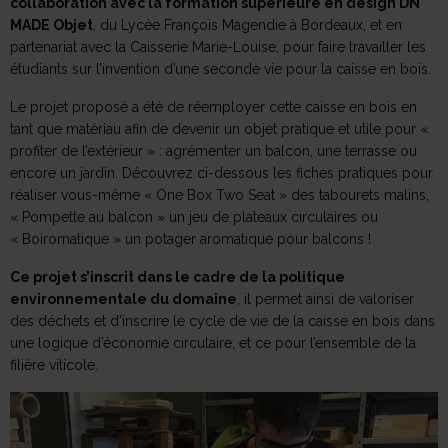
collaboration avec la formation supérieure en design DN
MADE Objet
, du Lycée François Magendie à Bordeaux, et en
partenariat avec la Caisserie Marie-Louise, pour faire travailler les
étudiants sur l’invention d’une seconde vie pour la caisse en bois.
Le projet proposé a été de réemployer cette caisse en bois en
tant que matériau afin de devenir un objet pratique et utile pour «
profiter de l’extérieur » : agrémenter un balcon, une terrasse ou
encore un jardin. Découvrez ci-dessous les fiches pratiques pour
réaliser vous-même « One Box Two Seat » des tabourets malins,
« Pompette au balcon » un jeu de plateaux circulaires ou
« Boiromatique » un potager aromatique pour balcons !
Ce projet s’inscrit dans le cadre de la politique
environnementale du domaine
, il permet ainsi de valoriser
des déchets et d’inscrire le cycle de vie de la caisse en bois dans
une logique d’économie circulaire, et ce pour l’ensemble de la
filière viticole.