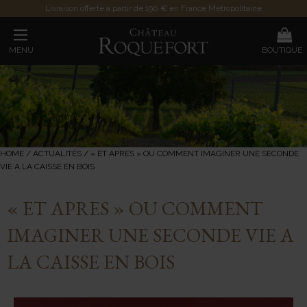
Livraison offerte à partir de 190 € en France Métropolitaine
MENU
BOUTIQUE
HOME
/
ACTUALITÉS
/
« ET APRES » OU COMMENT IMAGINER UNE SECONDE
VIE A LA CAISSE EN BOIS
« ET APRES » OU COMMENT
IMAGINER UNE SECONDE VIE A
LA CAISSE EN BOIS